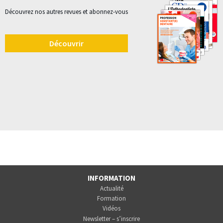
Découvrez nos autres revues et abonnez-vous
Découvrir
INFORMATION
Actualité
Formation
Vidéos
Newsletter – s’inscrire