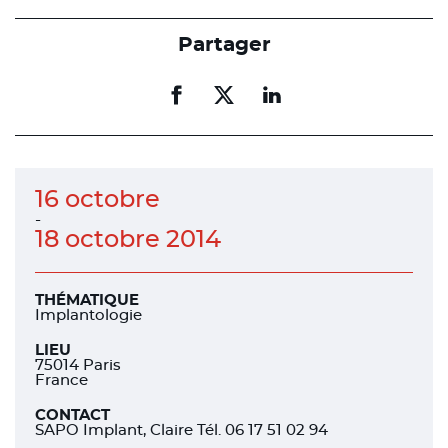
Partager
Partager
Partager
Partager
sur
sur
sur
facebook
facebook
linkedin
16 octobre
-
18 octobre 2014
THÉMATIQUE
Implantologie
LIEU
75014 Paris
France
CONTACT
SAPO Implant, Claire Tél. 06 17 51 02 94