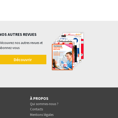
NOS AUTRES REVUES
Découvrez nos autres revues et
abonnez-vous
Découvrir
À PROPOS
Qui sommes-nous ?
Contacts
Mentions légales