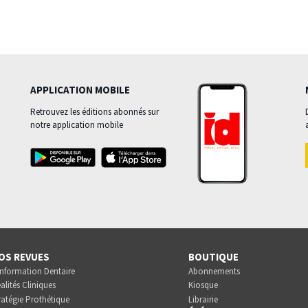
APPLICATION MOBILE
Retrouvez les éditions abonnés sur
notre application mobile
OS REVUES
BOUTIQUE
Information Dentaire
Abonnements
alités Cliniques
Kiosque
ratégie Prothétique
Librairie