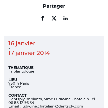
Partager
Partager
Partager
Partager
sur
sur
sur
facebook
facebook
linkedin
16 janvier
-
17 janvier 2014
THÉMATIQUE
Implantologie
LIEU
75014 Paris
France
CONTACT
Dentsply Implants, Mme Ludiwine Chatelain Tél.
06 88 12 96 54
Email :
ludiwine.chatelain@dentsply.com