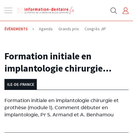
Ouvrir
la
navigation
Agenda
Grands prix
Congrès JIP
ÉVÈNEMENTS
03.10.2013
Formation initiale en
implantologie chirurgie…
ILE-DE-FRANCE
Formation initiale en implantologie chirurgie et
prothèse (module 1). Comment débuter en
implantologie, Pr S. Armand et A. Benhamou