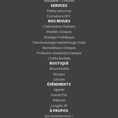
Newsletter – s’inscrire
SERVICES
Petites annonces
Formations DPC
NOS REVUES
L’Information Dentaire
Réalités Cliniques
Stratégie Prothétique
Parodontologie Implantologie Orale
Biomatériaux Cliniques
Profession Assistant(e) Dentaire
L’Orthodontiste
BOUTIQUE
Abonnements
Kiosque
Librairie
ÉVÉNEMENTS
Agenda
Grands Prix
Webinars
Congrès JIP
À PROPOS
Qui sommes-nous ?