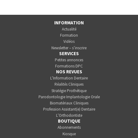
INFORMATION
Actualité
Formation
Vidéos
Newsletter – s’inscrire
SERVICES
Petites annonces
Formations DPC
NOS REVUES
L’Information Dentaire
Réalités Cliniques
Stratégie Prothétique
Parodontologie Implantologie Orale
Biomatériaux Cliniques
Profession Assistant(e) Dentaire
L’Orthodontiste
BOUTIQUE
Abonnements
Kiosque