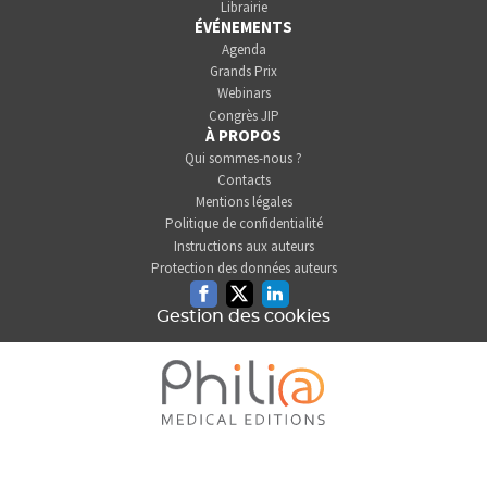
Librairie
ÉVÉNEMENTS
Agenda
Grands Prix
Webinars
Congrès JIP
À PROPOS
Qui sommes-nous ?
Contacts
Mentions légales
Politique de confidentialité
Instructions aux auteurs
Protection des données auteurs
Facebook
Twitter
Linkedin
Gestion des cookies
L'INFORMATION DENTAIRE
EST UNE SOCIÉTÉ DU GROUPE