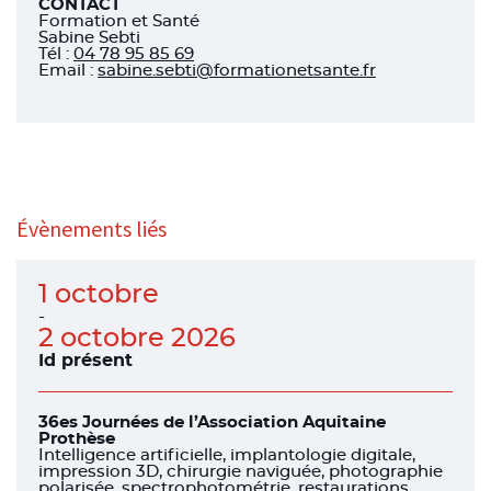
CONTACT
Formation et Santé
Sabine Sebti
Tél
:
04 78 95 85 69
Email :
sabine.sebti@formationetsante.fr
Évènements liés
1 octobre
-
2 octobre 2026
Id présent
36es Journées de l’Association Aquitaine
Prothèse
Intelligence artificielle, implantologie digitale,
impression 3D, chirurgie naviguée, photographie
polarisée, spectrophotométrie, restaurations