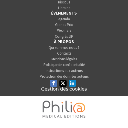
Kiosque
Librairie
ÉVÉNEMENTS
Agenda
Grands Prix
Webinars
Congrès JIP
À PROPOS
Qui sommes-nous ?
Contacts
Mentions légales
Politique de confidentialité
Instructions aux auteurs
Protection des données auteurs
Facebook
Twitter
Linkedin
Gestion des cookies
L'INFORMATION DENTAIRE