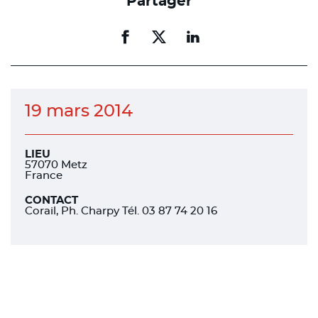
Partager
Partager
Partager
Partager
sur
sur
sur
facebook
facebook
linkedin
19 mars 2014
LIEU
57070 Metz
France
CONTACT
Corail, Ph. Charpy Tél. 03 87 74 20 16