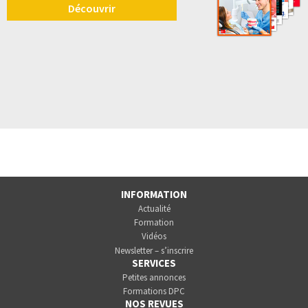
Découvrir
INFORMATION
Actualité
Formation
Vidéos
Newsletter – s’inscrire
SERVICES
Petites annonces
Formations DPC
NOS REVUES