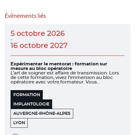
Évènements liés
5 octobre 2026
-
16 octobre 2027
Expérimenter le mentorat : formation sur
mesure au bloc opératoire
L’art de soigner est affaire de transmission. Lors
de cette formation, vivez l’immersion au bloc
opératoire avec votre formateur. Vous...
FORMATION
IMPLANTOLOGIE
AUVERGNE-RHÔNE-ALPES
151
69006
LYON
BOULEVARD
DE