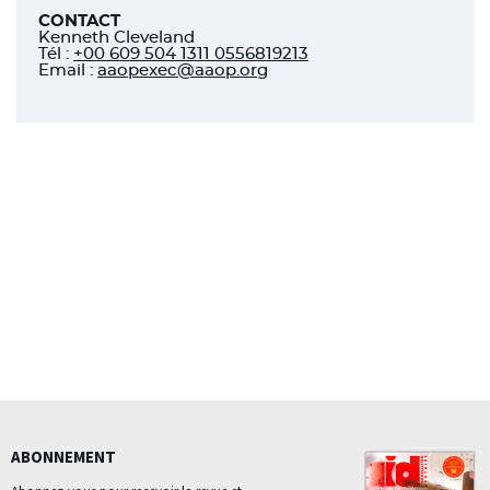
CONTACT
Kenneth Cleveland
Tél
:
+00 609 504 1311 0556819213
Email :
aaopexec@aaop.org
ABONNEMENT