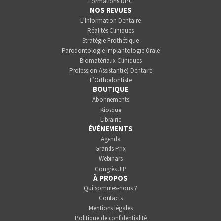
Formations DPC
NOS REVUES
L’Information Dentaire
Réalités Cliniques
Stratégie Prothétique
Parodontologie Implantologie Orale
Biomatériaux Cliniques
Profession Assistant(e) Dentaire
L’Orthodontiste
BOUTIQUE
Abonnements
Kiosque
Librairie
ÉVÉNEMENTS
Agenda
Grands Prix
Webinars
Congrès JIP
À PROPOS
Qui sommes-nous ?
Contacts
Mentions légales
Politique de confidentialité