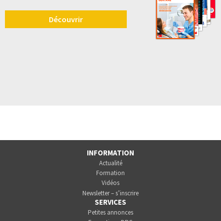
Découvrir
INFORMATION
Actualité
Formation
Vidéos
Newsletter – s’inscrire
SERVICES
Petites annonces