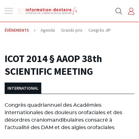
Ouvrir
la
navigation
Agenda
Grands prix
Congrès JIP
ÉVÈNEMENTS
26.03.2014
ICOT 2014 § AAOP 38th
SCIENTIFIC MEETING
INTERNATIONAL
Congrès quadriannuel des Académies
internationales des douleurs orofaciales et des
désordres craniomandibulaires consacré à
l’actualité des DAM et des algies orofaciales