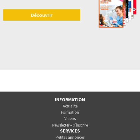
Découvrir
INFORMATION
Actualité
Formation
Vidéos
Newsletter – s’inscrire
SERVICES
Petites annonces