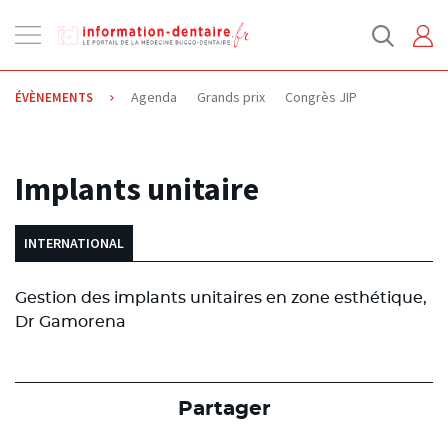
Ouvrir
la
navigation
Agenda
Grands prix
Congrès JIP
ÉVÈNEMENTS
24.03.2014
Implants unitaire
INTERNATIONAL
Gestion des implants unitaires en zone esthétique,
Dr Gamorena
Partager