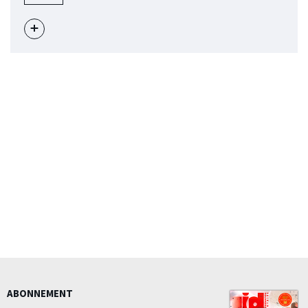
BOULEVARD
DE
STALINGRAD
Voir
l'évènement
ABONNEMENT