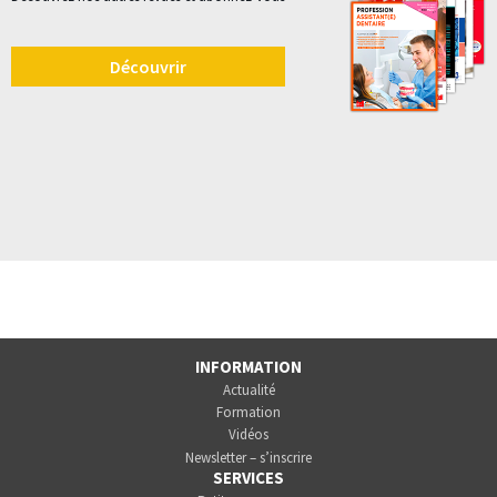
Découvrir
INFORMATION
Actualité
Formation
Vidéos
Newsletter – s’inscrire
SERVICES