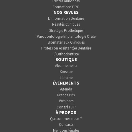
Petites annonces
Formations DPC
NOS REVUES
L’Information Dentaire
Réalités Cliniques
Stratégie Prothétique
Parodontologie Implantologie Orale
Biomatériaux Cliniques
Profession Assistant(e) Dentaire
L’Orthodontiste
BOUTIQUE
Abonnements
Kiosque
Librairie
ÉVÉNEMENTS
Agenda
Grands Prix
Webinars
Congrès JIP
À PROPOS
Qui sommes-nous ?
Contacts
Mentions légales