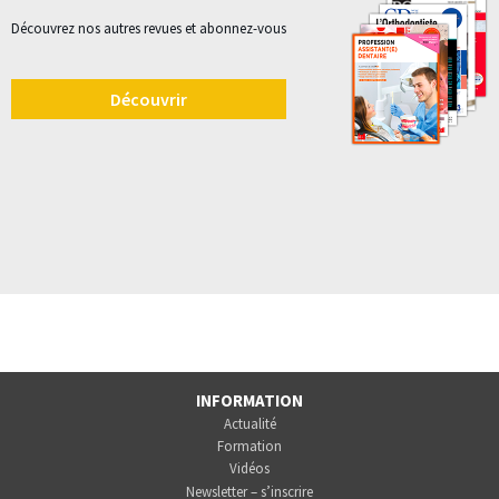
Découvrez nos autres revues et abonnez-vous
Découvrir
INFORMATION
Actualité
Formation
Vidéos
Newsletter – s’inscrire