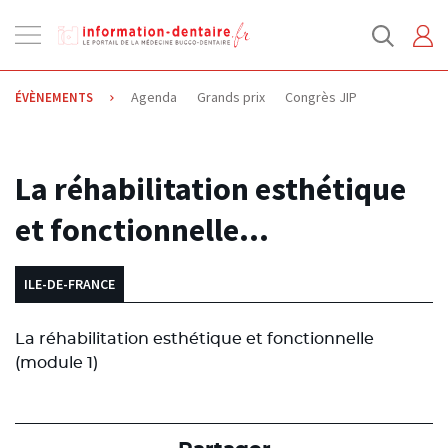
Ouvrir
la
navigation
Agenda
Grands prix
Congrès JIP
ÉVÈNEMENTS
04.03.2014
La réhabilitation esthétique
et fonctionnelle…
ILE-DE-FRANCE
La réhabilitation esthétique et fonctionnelle
(module 1)