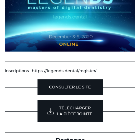
Inscriptions : https://legends.dental/register/
CONSULTER LE SITE
TÉLÉCHARGER
LA PIÈCE JOINTE