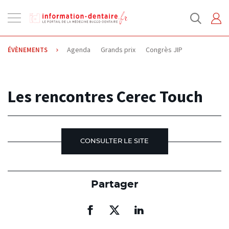
Ouvrir
la
navigation
Agenda
Grands prix
Congrès JIP
ÉVÈNEMENTS
14.04.2015
Les rencontres Cerec Touch
CONSULTER LE SITE
Partager
Partager
Partager
Partager
sur
sur
sur