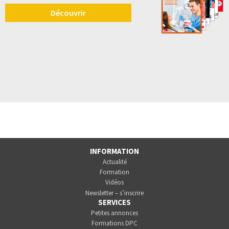
Découvrir
INFORMATION
Actualité
Formation
Vidéos
Newsletter – s’inscrire
SERVICES
Petites annonces
Formations DPC