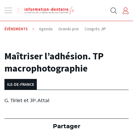
Ouvrir
la
navigation
Agenda
Grands prix
Congrès JIP
ÉVÈNEMENTS
15.01.2015
Maîtriser l’adhésion. TP
macrophotographie
ILE-DE-FRANCE
G. Tirlet et JP.Attal
Partager