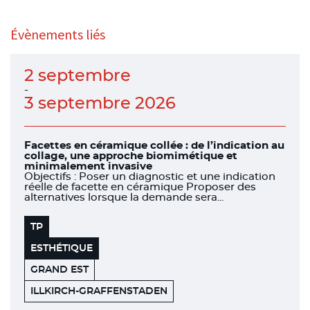
Évènements liés
2 septembre
-
3 septembre 2026
Facettes en céramique collée : de l’indication au
collage, une approche biomimétique et
minimalement invasive
Objectifs : Poser un diagnostic et une indication
réelle de facette en céramique Proposer des
alternatives lorsque la demande sera...
TP
ESTHÉTIQUE
GRAND EST
HENRY
67400
ILLKIRCH-GRAFFENSTADEN
SCHEIN