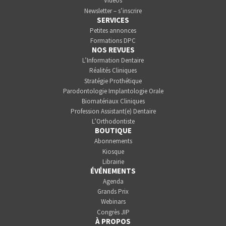
Vidéos
Newsletter – s’inscrire
SERVICES
Petites annonces
Formations DPC
NOS REVUES
L’Information Dentaire
Réalités Cliniques
Stratégie Prothétique
Parodontologie Implantologie Orale
Biomatériaux Cliniques
Profession Assistant(e) Dentaire
L’Orthodontiste
BOUTIQUE
Abonnements
Kiosque
Librairie
ÉVÉNEMENTS
Agenda
Grands Prix
Webinars
Congrès JIP
À PROPOS