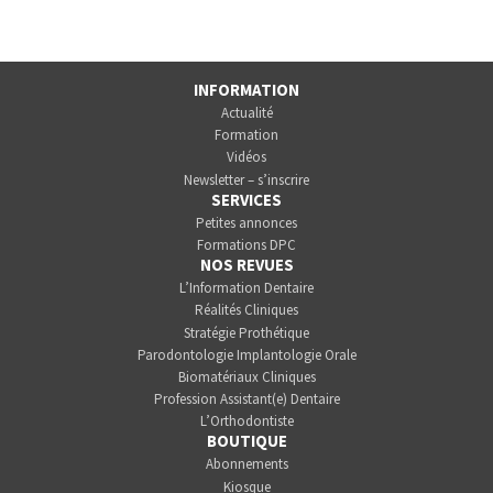
INFORMATION
Actualité
Formation
Vidéos
Newsletter – s’inscrire
SERVICES
Petites annonces
Formations DPC
NOS REVUES
L’Information Dentaire
Réalités Cliniques
Stratégie Prothétique
Parodontologie Implantologie Orale
Biomatériaux Cliniques
Profession Assistant(e) Dentaire
L’Orthodontiste
BOUTIQUE
Abonnements
Kiosque