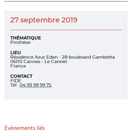
facebook
facebook
linkedin
27 septembre 2019
THÉMATIQUE
Prothèse
LIEU
Résidence Azur Eden - 28 boulevard Gambetta
06110 Cannes - Le Cannet
France
CONTACT
FIDE
Tél
:
04 93 99 99 75
Évènements liés