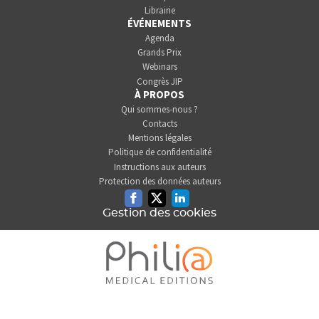
Librairie
ÉVÉNEMENTS
Agenda
Grands Prix
Webinars
Congrès JIP
À PROPOS
Qui sommes-nous ?
Contacts
Mentions légales
Politique de confidentialité
Instructions aux auteurs
Protection des données auteurs
Facebook
Twitter
Linkedin
Gestion des cookies
L'INFORMATION DENTAIRE
EST UNE SOCIÉTÉ DU GROUPE