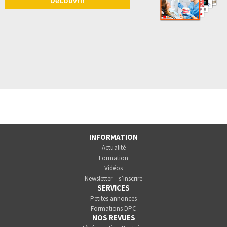
Découvrir
INFORMATION
Actualité
Formation
Vidéos
Newsletter – s’inscrire
SERVICES
Petites annonces
Formations DPC
NOS REVUES