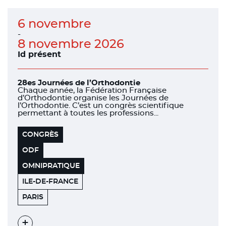
6 novembre
-
8 novembre 2026
Id présent
28es Journées de l’Orthodontie
Chaque année, la Fédération Française
d’Orthodontie organise les Journées de
l’Orthodontie. C’est un congrès scientifique
permettant à toutes les professions...
CONGRÈS
ODF
OMNIPRATIQUE
ILE-DE-FRANCE
PALAIS
75017
PARIS
DES
CONGRÈS