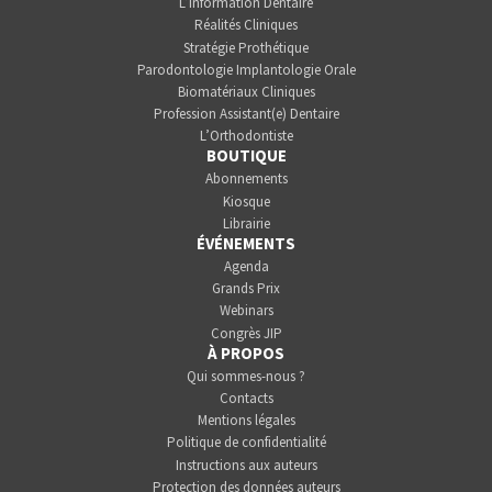
L’Information Dentaire
Réalités Cliniques
Stratégie Prothétique
Parodontologie Implantologie Orale
Biomatériaux Cliniques
Profession Assistant(e) Dentaire
L’Orthodontiste
BOUTIQUE
Abonnements
Kiosque
Librairie
ÉVÉNEMENTS
Agenda
Grands Prix
Webinars
Congrès JIP
À PROPOS
Qui sommes-nous ?
Contacts
Mentions légales
Politique de confidentialité
Instructions aux auteurs
Protection des données auteurs