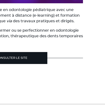
e en odontologie pédiatrique avec une
ment à distance (e-learning) et formation
ique
via
des travaux pratiques et dirigés.
ormer ou se perfectionner en odontologie
ention, thérapeutique des dents temporaires
NSULTER LE SITE