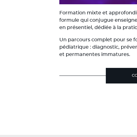
linkedin
Formation mixte et approfondi
formule qui conjugue enseigne
en présentiel, dédiée à la prat
Un parcours complet pour se f
pédiatrique : diagnostic, prév
et permanentes immatures.
CO