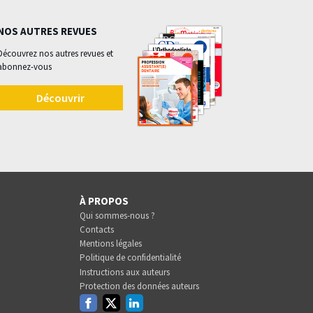
NOS AUTRES REVUES
Découvrez nos autres revues et
abonnez-vous
Découvrir
À PROPOS
Qui sommes-nous ?
Contacts
Mentions légales
Politique de confidentialité
Instructions aux auteurs
Protection des données auteurs
Facebook
Twitter
Linkedin