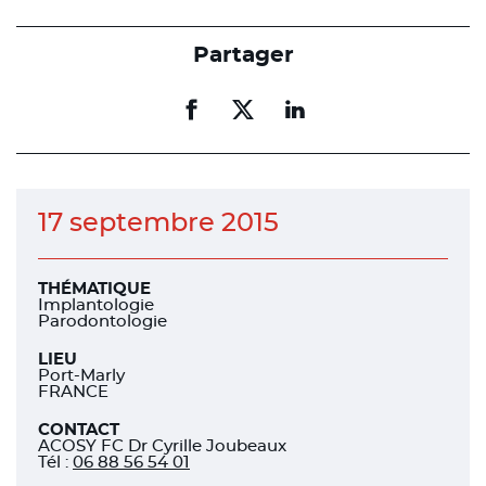
Partager
Partager
Partager
Partager
sur
sur
sur
facebook
facebook
linkedin
17 septembre 2015
THÉMATIQUE
Implantologie
Parodontologie
LIEU
Port-Marly
FRANCE
CONTACT
ACOSY FC Dr Cyrille Joubeaux
Tél
:
06 88 56 54 01