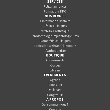
SERVICES
Petites annonces
Formations DPC
NOS REVUES
L’Information Dentaire
Réalités Cliniques
Stratégie Prothétique
Parodontologie Implantologie Orale
Biomatériaux Cliniques
Profession Assistant(e) Dentaire
L’Orthodontiste
BOUTIQUE
Abonnements
Kiosque
Librairie
ÉVÉNEMENTS
Agenda
Grands Prix
Webinars
Congrès JIP
À PROPOS
Qui sommes-nous ?
Contacts