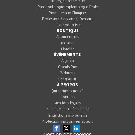
Stratégie Prothétique
Parodontologie Implantologie Orale
Biomatériaux Cliniques
Profession Assistant(e) Dentaire
L’Orthodontiste
BOUTIQUE
Abonnements
Kiosque
Librairie
ÉVÉNEMENTS
Agenda
Grands Prix
Webinars
Congrès JIP
À PROPOS
Qui sommes-nous ?
Contacts
Mentions légales
Politique de confidentialité
Instructions aux auteurs
Protection des données auteurs
Facebook
Twitter
Linkedin
Gestion des cookies