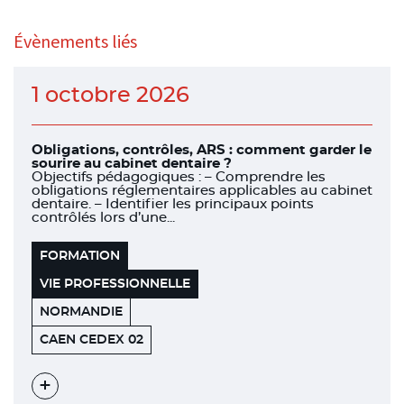
Évènements liés
1 octobre 2026
Obligations, contrôles, ARS : comment garder le
sourire au cabinet dentaire ?
Objectifs pédagogiques : – Comprendre les
obligations réglementaires applicables au cabinet
dentaire. – Identifier les principaux points
contrôlés lors d’une...
FORMATION
VIE PROFESSIONNELLE
NORMANDIE
HÔTEL
14018
CAEN CEDEX 02
MERCURE
Voir