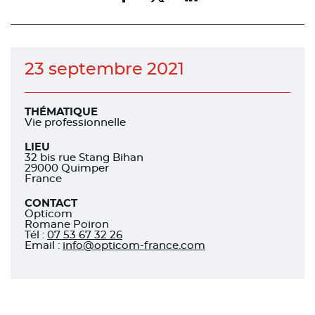
Partager
Partager
Partager
sur
sur
sur
facebook
facebook
linkedin
23 septembre 2021
THÉMATIQUE
Vie professionnelle
LIEU
32 bis rue Stang Bihan
29000 Quimper
France
CONTACT
Opticom
Romane Poiron
Tél
:
07 53 67 32 26
Email :
info@opticom-france.com