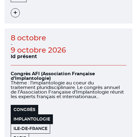
PROMENADE
DES
ANGLAIS
Voir
l'évènement
8 octobre
-
9 octobre 2026
Id présent
Congrès AFI (Association Française
d’Implantologie)
Thème : l’implantologie au coeur du
traitement pluridisciplinaire. Le congrès annuel
de l’Association Française d’Implantologie réunit
les experts français et internationaux...
CONGRÈS
IMPLANTOLOGIE
ILE-DE-FRANCE