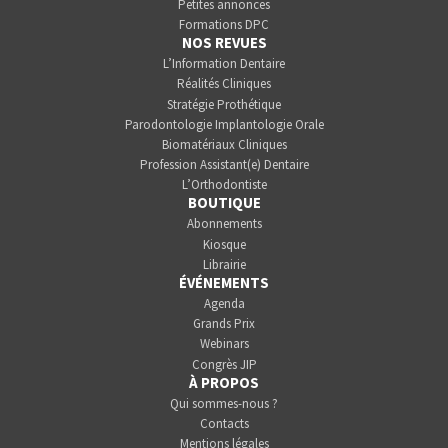
Petites annonces
Formations DPC
NOS REVUES
L’Information Dentaire
Réalités Cliniques
Stratégie Prothétique
Parodontologie Implantologie Orale
Biomatériaux Cliniques
Profession Assistant(e) Dentaire
L’Orthodontiste
BOUTIQUE
Abonnements
Kiosque
Librairie
ÉVÉNEMENTS
Agenda
Grands Prix
Webinars
Congrès JIP
À PROPOS
Qui sommes-nous ?
Contacts
Mentions légales