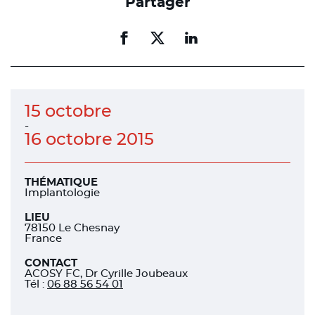
Partager
Partager
Partager
Partager
sur
sur
sur
facebook
facebook
linkedin
15 octobre
-
16 octobre 2015
THÉMATIQUE
Implantologie
LIEU
78150 Le Chesnay
France
CONTACT
ACOSY FC, Dr Cyrille Joubeaux
Tél
:
06 88 56 54 01