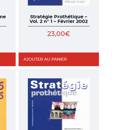
mme
Stratégie Prothétique –
Vol. 2 n° 1 – Février 2002
23,00
€
AJOUTER AU PANIER