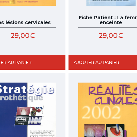
Fiche Patient : La fe
es lésions cervicales
enceinte
29,00
€
29,00
€
ER AU PANIER
AJOUTER AU PANIER