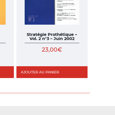
Stratégie Prothétique –
Vol. 2 n°3 – Juin 2002
23,00
€
AJOUTER AU PANIER