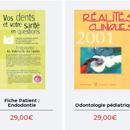
Fiche Patient :
Endodontie
Odontologie pédiatri
29,00
€
29,00
€