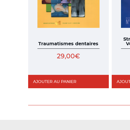
St
Traumatismes dentaires
V
29,00
€
AJOUTER AU PANIER
AJOUT