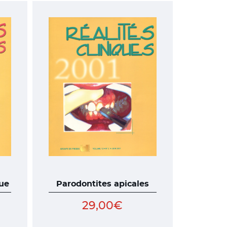
que
Parodontites apicales
29,00
€