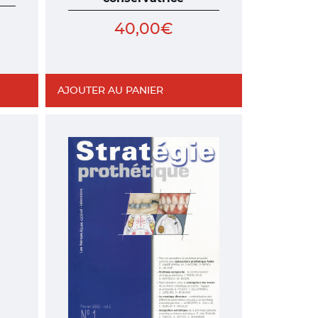
40,00
€
AJOUTER AU PANIER