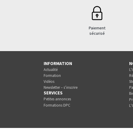
Paiement
sécurisé
INFORMATION
N
Actualité
L’
Formation
Ré
Vidéos
St
Newsletter – s’inscrire
Pa
SERVICES
Bi
Petites annonces
Pr
Formations DPC
L’