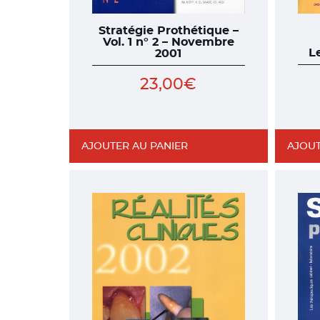
Stratégie Prothétique –
Vol. 1 n° 2 – Novembre
L
2001
23,00
€
AJOUTER AU PANIER
AJOUT