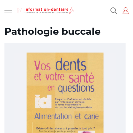
Ouvrir
la
navigation
Pathologie buccale