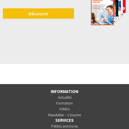
Découvrir
INFORMATION
Actualité
Formation
Vidéos
Newsletter – s’inscrire
SERVICES
Petites annonces