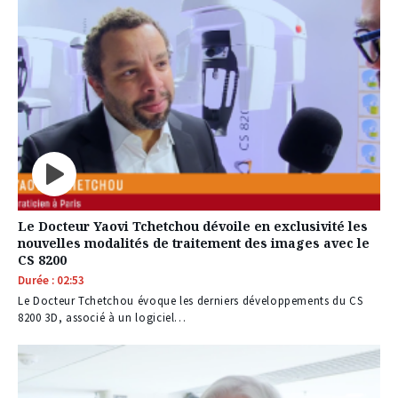
Le Docteur Yaovi Tchetchou dévoile en exclusivité les
nouvelles modalités de traitement des images avec le
CS 8200
Durée : 02:53
Le Docteur Tchetchou évoque les derniers développements du CS
8200 3D, associé à un logiciel…