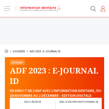
Ouvrir
la
navigation
>
DOSSIERS
>
ADF 2023 : E-JOURNAL ID
DOSSIER
ADF 2023 : E-JOURNAL
ID
EN DIRECT DE L'ADF AVEC L'INFORMATION DENTAIRE, DU
28 NOVEMBRE AU 2 DÉCEMBRE - EDITION DIGITALE
SOUS L'ÉGIDE DE
AVEC LE SOUTIEN INSTITUTIONNEL DE