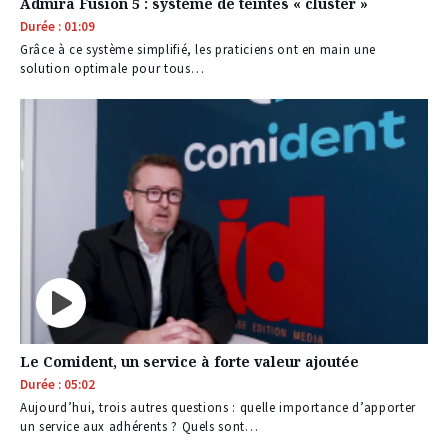
Admira Fusion 5 : système de teintes « cluster »
Durée : 01:09
Grâce à ce système simplifié, les praticiens ont en main une
solution optimale pour tous…
Le Comident, un service à forte valeur ajoutée
Durée : 05:02
Aujourd’hui, trois autres questions : quelle importance d’apporter
un service aux adhérents ? Quels sont…