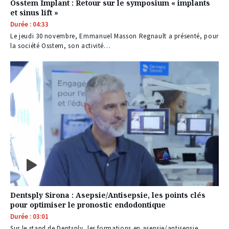
Osstem Implant : Retour sur le symposium « implants
et sinus lift »
Durée : 04:33
Le jeudi 30 novembre, Emmanuel Masson Regnault a présenté, pour
la société Osstem, son activité…
Dentsply Sirona : Asepsie/Antisepsie, les points clés
pour optimiser le pronostic endodontique
Durée : 03:01
Sur le stand de Dentsply, les formations en asepsie/antisepsie