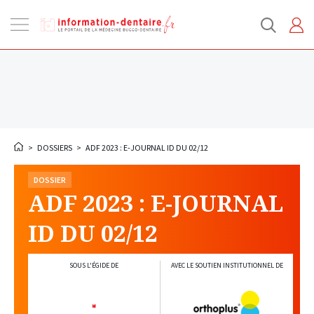
Ouvrir
la
navigation
>
DOSSIERS
>
ADF 2023 : E-JOURNAL ID DU 02/12
DOSSIER
ADF 2023 : E-JOURNAL
ID DU 02/12
SOUS L'ÉGIDE DE
AVEC LE SOUTIEN INSTITUTIONNEL DE