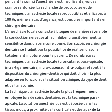
pendant le soin si l’anesthésie est insuffisante, voit sa
crainte renforcée. La recherche de protocoles et de
techniques d’anesthésie locale reproductibles et efficaces à
100 %, même en cas d’urgence, est donc très importante en
chirurgie dentaire.
L’anesthésie locale consiste à bloquer de manière réversible
la conduction nerveuse afin d’inhiber transitoirement la
sensibilité dans un territoire donné. Son succès en chirurgie
dentaire se traduit par la possibilité de réaliser un soin
totalement indolore pour le patient. De nombreuses
techniques d’anesthésie locale (tronculaire, para-apicale,
intra-ligamentaire, intra-osseuse, intra-pulpaire) sont à la
disposition du chirurgien-dentiste qui doit choisir la plus
adaptée en fonction de la situation clinique, du type de dent
et de l’anatomie.
La technique d’anesthésie locale la plus fréquemment
employée lors de soins dentaires est la technique para-
apicale. La solution anesthésique est déposée dans les
tissus mous, à proximité de la corticale et des apex de la