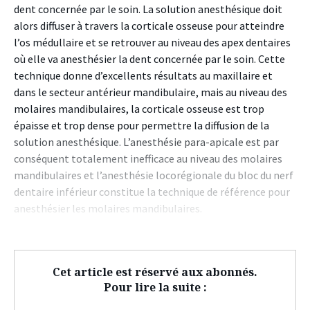
dent concernée par le soin. La solution anesthésique doit
alors diffuser à travers la corticale osseuse pour atteindre
l’os médullaire et se retrouver au niveau des apex dentaires
où elle va anesthésier la dent concernée par le soin. Cette
technique donne d’excellents résultats au maxillaire et
dans le secteur antérieur mandibulaire, mais au niveau des
molaires mandibulaires, la corticale osseuse est trop
épaisse et trop dense pour permettre la diffusion de la
solution anesthésique. L’anesthésie para-apicale est par
conséquent totalement inefficace au niveau des molaires
mandibulaires et l’anesthésie locorégionale du bloc du nerf
dentaire inférieur constitue la technique de référence pour
anesthésier les molaires mandibulaires.
Cet article est réservé aux abonnés.
Pour lire la suite :