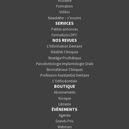
Actualité
Formation
Vidéos
Newsletter – s’inscrire
SERVICES
Petites annonces
Formations DPC
NOS REVUES
L’Information Dentaire
Réalités Cliniques
Stratégie Prothétique
Parodontologie Implantologie Orale
Biomatériaux Cliniques
Profession Assistant(e) Dentaire
L’Orthodontiste
BOUTIQUE
Abonnements
Kiosque
Librairie
ÉVÉNEMENTS
Agenda
Grands Prix
Webinars