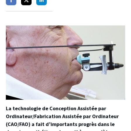
Partager
Partager
Partager
sur
sur
sur
facebook
twitter
linkedin
La technologie de Conception Assistée par
Ordinateur/Fabrication Assistée par Ordinateur
(CAO/FAO) a fait d’importants progrès dans le