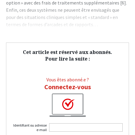
option » avec des frais de traitements supplémentaires [6].
Enfin, ces deux systèmes ne peuvent être envisagés que
pour des situations cliniques simples et « standard » en
termes de formes d’arcades et de rapports…
Cet article est réservé aux abonnés.
Pour lire la suite :
Vous êtes abonné.e ?
Connectez-vous
Identifiant ou adresse
e-mail