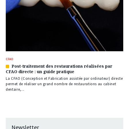
CFAO
Post-traitement des restaurations réalisées par
Article
CFAO directe : un guide pratique
réservé
à
La CFAO (Conception et Fabrication assistée par ordinateur) directe
nos
permet de réaliser un grand nombre de restaurations au cabinet
abonnés
dentaire,...
Newsletter