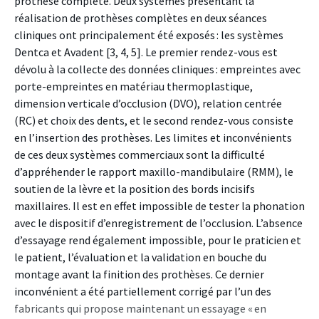
prothèse complète. Deux systèmes présentant la
réalisation de prothèses complètes en deux séances
cliniques ont principalement été exposés : les systèmes
Dentca et Avadent [3, 4, 5]. Le premier rendez-vous est
dévolu à la collecte des données cliniques : empreintes avec
porte-empreintes en matériau thermoplastique,
dimension verticale d’occlusion (DVO), relation centrée
(RC) et choix des dents, et le second rendez-vous consiste
en l’insertion des prothèses. Les limites et inconvénients
de ces deux systèmes commerciaux sont la difficulté
d’appréhender le rapport maxillo-mandibulaire (RMM), le
soutien de la lèvre et la position des bords incisifs
maxillaires. Il est en effet impossible de tester la phonation
avec le dispositif d’enregistrement de l’occlusion. L’absence
d’essayage rend également impossible, pour le praticien et
le patient, l’évaluation et la validation en bouche du
montage avant la finition des prothèses. Ce dernier
inconvénient a été partiellement corrigé par l’un des
fabricants qui propose maintenant un essayage « en