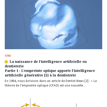
CFAO
La naissance de l’intelligence artificielle en
Article
dentisterie
réservé
Partie 1 : L’empreinte optique apporte l’intelligence
à
artificielle générative [1] à la dentisterie
nos
abonnés
En 1984, nous écrivions dans un article de Dentist News [2] : « La
théorie de l’empreinte optique (CFAO) est une nouvelle...