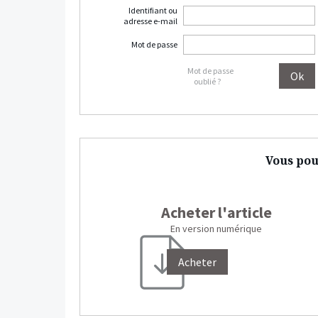
Identifiant ou
adresse e-mail
Mot de passe
Mot de passe
oublié ?
Vous pou
Acheter l'article
En version numérique
Acheter