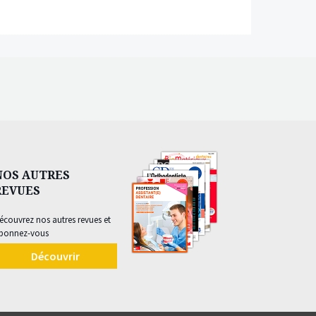
NOS AUTRES
REVUES
écouvrez nos autres revues et
bonnez-vous
Découvrir