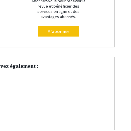
Abonnez-vous pour recevoir la
revue et bénéficier des
services en ligne et des
avantages abonnés.
M'abonner
vez également :