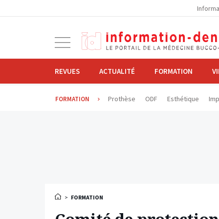
la
Informa
navigation
Ouvrir
la
navigation
REVUES
ACTUALITÉ
FORMATION
V
Prothèse
ODF
Esthétique
Imp
FORMATION
>
FORMATION