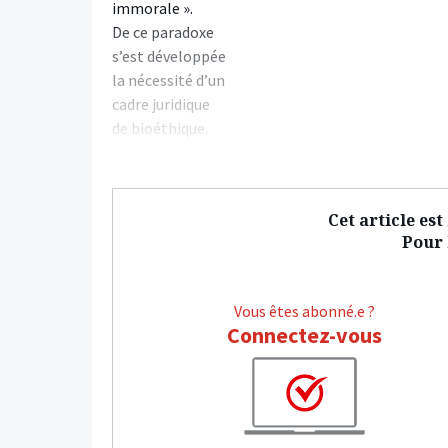
immorale ».
De ce paradoxe
s’est développée
la nécessité d’un
cadre juridique
de bioéthique.
Cet article es
Pour l
Vous êtes abonné.e ?
Connectez-vous