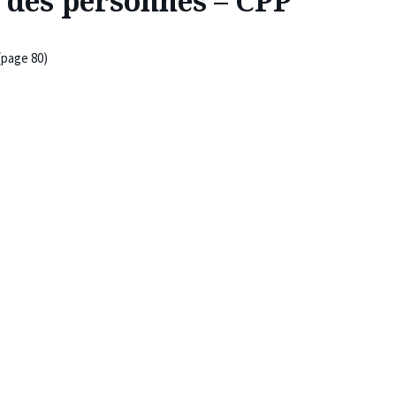
 des personnes – CPP
(page 80)