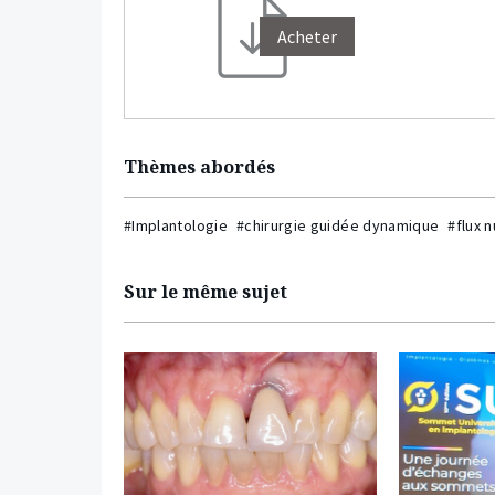
Acheter
Thèmes abordés
#Implantologie
#chirurgie guidée dynamique
#flux 
Sur le même sujet