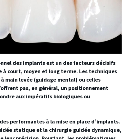
nnel des implants est un des facteurs décisifs
e à court, moyen et long terme. Les techniques
 à main levée (guidage mental) ou celles
’offrent pas, en général, un positionnement
ondre aux impératifs biologiques ou
des performantes à la mise en place d’implants.
uidée statique et la chirurgie guidée dynamique,
de leur précision. Pourtant, les problématiques