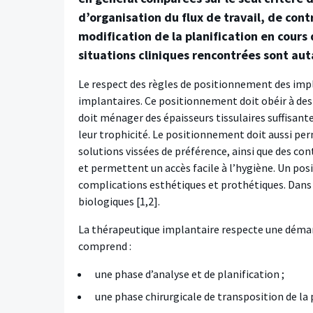
d’organisation du flux de travail, de cont
modification de la planification en cours
situations cliniques rencontrées sont au
Le respect des règles de positionnement des impl
implantaires. Ce positionnement doit obéir à des 
doit ménager des épaisseurs tissulaires suffisant
leur trophicité. Le positionnement doit aussi p
solutions vissées de préférence, ainsi que des co
et permettent un accès facile à l’hygiène. Un pos
complications esthétiques et prothétiques. Dans p
biologiques [1,2].
La thérapeutique implantaire respecte une démar
comprend :
une phase d’analyse et de planification ;
une phase chirurgicale de transposition de la p