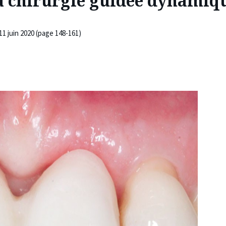
la chirurgie guidée dynamiq
 11 juin 2020 (page 148-161)