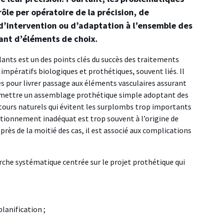
rôle per opératoire de la précision, de
 d’intervention ou d’adaptation à l’ensemble des
tant d’éléments de choix.
ants est un des points clés du succès des traitements
impératifs biologiques et prothétiques, souvent liés. Il
es pour livrer passage aux éléments vasculaires assurant
ermettre un assemblage prothétique simple adoptant des
ntours naturels qui évitent les surplombs trop importants
itionnement inadéquat est trop souvent à l’origine de
rès de la moitié des cas, il est associé aux complications
che systématique centrée sur le projet prothétique qui
lanification ;