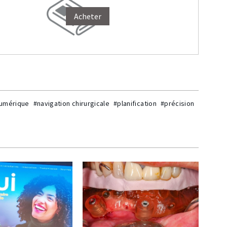
Acheter
numérique
#navigation chirurgicale
#planification
#précision