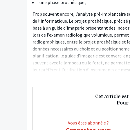
une phase prothétique ;
Trop souvent encore, l’analyse pré-implantaire se 
de l’informatique. Le projet prothétique, précisé 
base à un guide d’imagerie présentant des index r
lors de l’examen radiologique volumique, permet
radiographiques, entre le projet prothétique et l
données nécessaires au choix et au positionneme
planification, le guide d’imagerie est converti en 
souvent avec le lambeau ou le foret, ne permette
leur préfèrent l’utilisation d’instruments de mes
Cet article es
Pour l
Vous êtes abonné.e ?
Connectez-vous