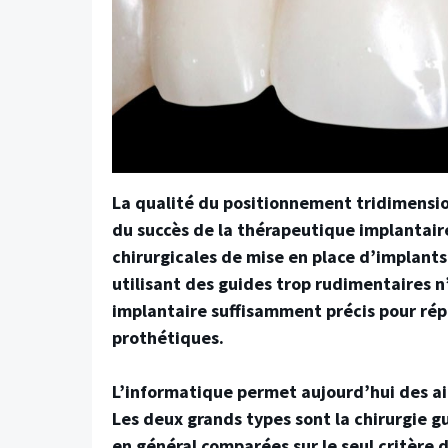
La qualité du positionnement tridimensio
du succès de la thérapeutique implantair
chirurgicales de mise en place d’implants
utilisant des guides trop rudimentaires n
implantaire suffisamment précis pour rép
prothétiques.
L’informatique permet aujourd’hui des ai
Les deux grands types sont la chirurgie g
en général comparées sur le seul critère 