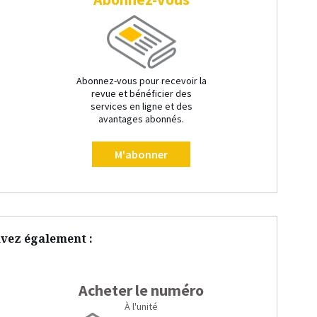
Abonnez-vous pour recevoir la
revue et bénéficier des
services en ligne et des
avantages abonnés.
M'abonner
vez également :
Acheter le numéro
À l'unité