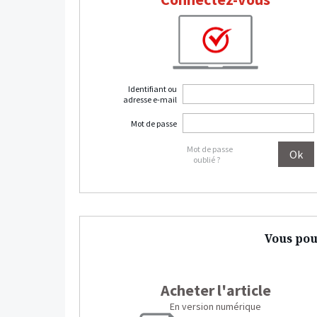
Identifiant ou
adresse e-mail
Mot de passe
Mot de passe
oublié ?
Vous pou
Acheter l'article
En version numérique