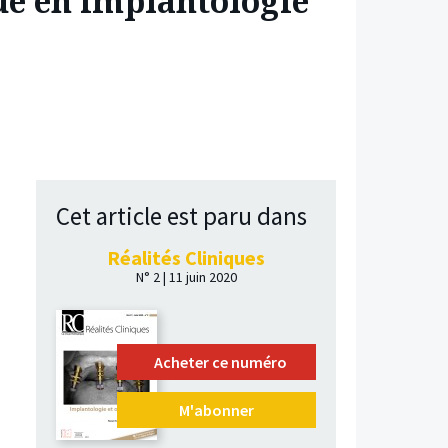
ue en implantologie
Cet article est paru dans
Réalités Cliniques
N° 2 | 11 juin 2020
Acheter ce numéro
M'abonner