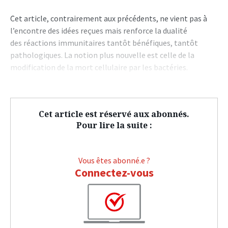
Cet article, contrairement aux précédents, ne vient pas à
l’encontre des idées reçues mais renforce la dualité
des réactions immunitaires tantôt bénéfiques, tantôt
pathologiques. La notion plus nouvelle est celle de la
modification de la mort cellulaire par les bactéries.
Cet article est réservé aux abonnés.
Pour lire la suite :
Vous êtes abonné.e ?
Connectez-vous