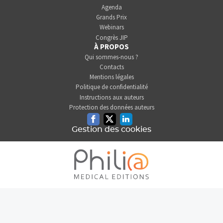
Agenda
Grands Prix
Webinars
Congrès JIP
À PROPOS
Qui sommes-nous ?
Contacts
Mentions légales
Politique de confidentialité
Instructions aux auteurs
Protection des données auteurs
Facebook
Twitter
Linkedin
Gestion des cookies
L'INFORMATION DENTAIRE
EST UNE SOCIÉTÉ DU GROUPE
PHILIA MEDICAL EDITIONS