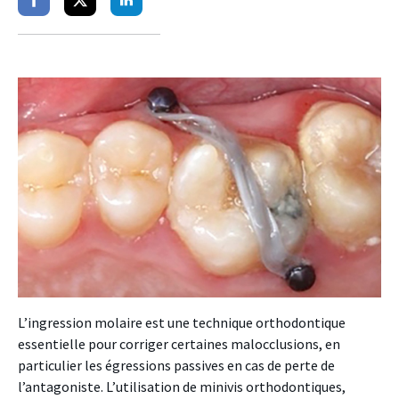
Partager
Partager
Partager
sur
sur
sur
facebook
twitter
linkedin
L’ingression molaire est une technique orthodontique
essentielle pour corriger certaines malocclusions, en
particulier les égressions passives en cas de perte de
l’antagoniste. L’utilisation de minivis orthodontiques,