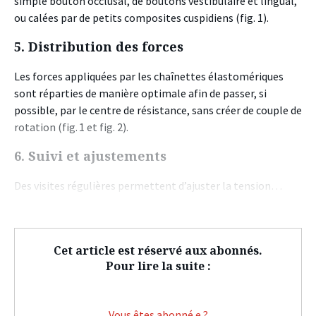
simple bouton occlusal, de boutons vestibulaire et lingual,
ou calées par de petits composites cuspidiens (fig. 1).
5. Distribution des forces
Les forces appliquées par les chaînettes élastomériques
sont réparties de manière optimale afin de passer, si
possible, par le centre de résistance, sans créer de couple de
rotation
(fig. 1 et fig. 2)
.
6. Suivi et ajustements
Des visites régulières permettent d’ajuster la tension…
Cet article est réservé aux abonnés.
Pour lire la suite :
Vous êtes abonné.e ?