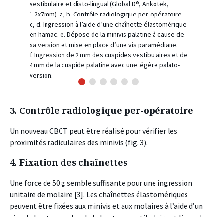
vestibulaire et disto-lingual (Global D®, Ankotek,
1.2x7mm). a, b. Contrôle radiologique per-opératoire.
c, d. Ingression à l’aide d’une chaînette élastomérique
en hamac. e. Dépose de la minivis palatine à cause de
sa version et mise en place d’une vis paramédiane.
f. Ingression de 2 mm des cuspides vestibulaires et de
4 mm de la cuspide palatine avec une légère palato-
version.
3. Contrôle radiologique per-opératoire
Un nouveau CBCT peut être réalisé pour vérifier les
proximités radiculaires des minivis (fig. 3).
4. Fixation des chaînettes
Une force de 50 g semble suffisante pour une ingression
unitaire de molaire [3]. Les chaînettes élastomériques
peuvent être fixées aux minivis et aux molaires à l’aide d’un