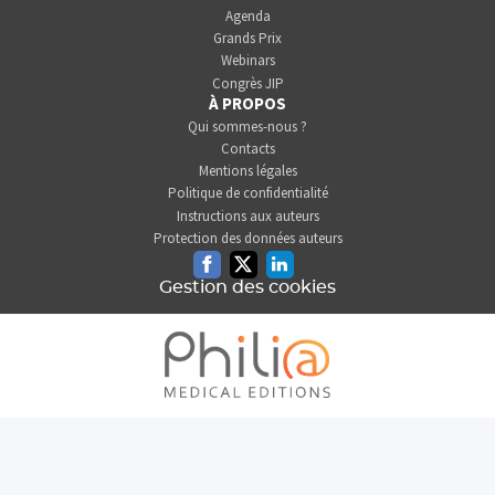
Agenda
Grands Prix
Webinars
Congrès JIP
À PROPOS
Qui sommes-nous ?
Contacts
Mentions légales
Politique de confidentialité
Instructions aux auteurs
Protection des données auteurs
Facebook
Twitter
Linkedin
Gestion des cookies
L'INFORMATION DENTAIRE
EST UNE SOCIÉTÉ DU GROUPE
PHILIA MEDICAL EDITIONS