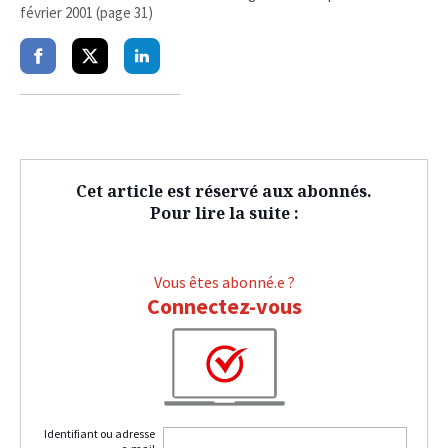
février 2001 (page 31)
Partager
Partager
Partager
sur
sur
sur
facebook
twitter
linkedin
Cet article est réservé aux abonnés.
Pour lire la suite :
Vous êtes abonné.e ?
Connectez-vous
Identifiant ou adresse