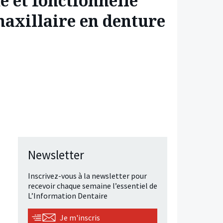
e et fonctionnelle
maxillaire en denture
Newsletter
Inscrivez-vous à la newsletter pour
recevoir chaque semaine l’essentiel de
L’Information Dentaire
Je m'inscris