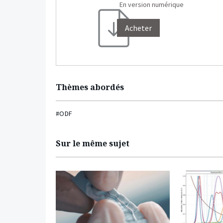
En version numérique
Acheter
Thèmes abordés
#ODF
Sur le même sujet