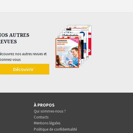
NOS AUTRES
REVUES
écouvrez nos autres revues et
bonnez-vous
Découvrir
À PROPOS
Qui sommes-nous ?
Contacts
Mentions légales
Politique de confidentialité