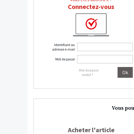
Connectez-vous
Identifiant ou
adresse e-mail
Mot de passe
Mot de passe
oublié ?
Vous pou
Acheter l'article