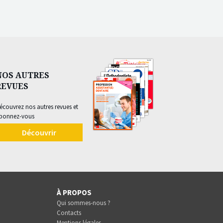
NOS AUTRES
REVUES
écouvrez nos autres revues et
bonnez-vous
Découvrir
À PROPOS
Qui sommes-nous ?
Contacts
Mentions légales