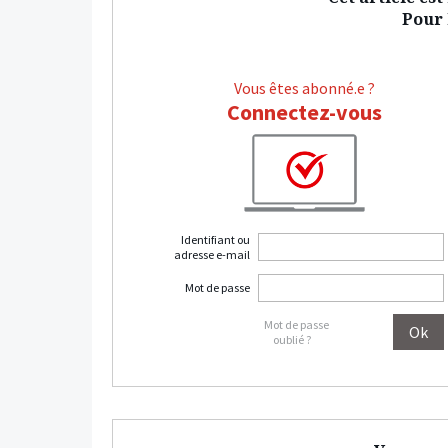
Pour l
Vous êtes abonné.e ?
Connectez-vous
Identifiant ou
adresse e-mail
Mot de passe
Mot de passe
oublié ?