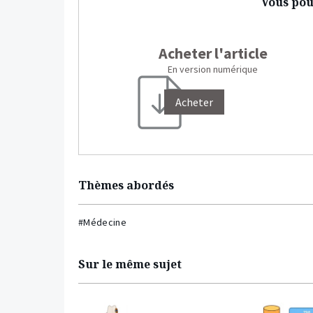
Vous pou
Acheter l'article
En version numérique
Acheter
Thèmes abordés
#Médecine
Sur le même sujet