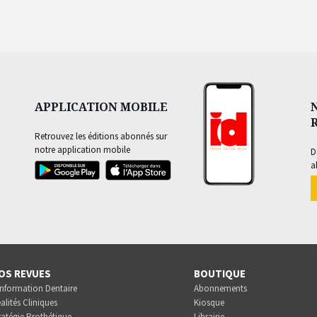
APPLICATION MOBILE
Retrouvez les éditions abonnés sur
notre application mobile
D
a
OS REVUES
BOUTIQUE
Information Dentaire
Abonnements
alités Cliniques
Kiosque
ratégie Prothétique
Librairie