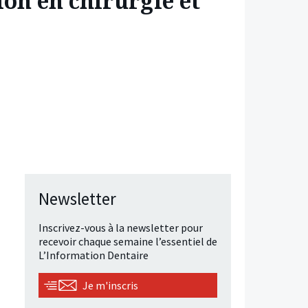
ion en chirurgie et
Newsletter
Inscrivez-vous à la newsletter pour
recevoir chaque semaine l’essentiel de
L’Information Dentaire
Je m'inscris