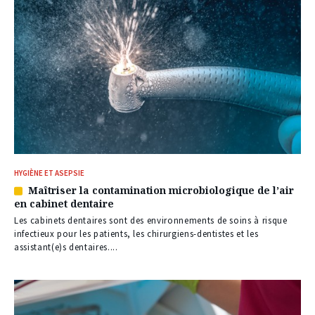
HYGIÈNE ET ASEPSIE
Maîtriser la contamination microbiologique de l’air
Article
en cabinet dentaire
réservé
à
Les cabinets dentaires sont des environnements de soins à risque
nos
infectieux pour les patients, les chirurgiens-dentistes et les
abonnés
assistant(e)s dentaires....