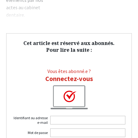
éléments par nos
actes au cabinet
dentaire.
Cet article est réservé aux abonnés.
Pour lire la suite :
Vous êtes abonné.e ?
Connectez-vous
Identifiant ou adresse
e-mail
Mot de passe