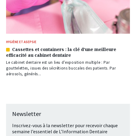
HYGIÈNE ET ASEPSIE
Cassettes et containers : la clé d’une meilleure
Article
efficacité au cabinet dentaire
réservé
à
Le cabinet dentaire est un lieu d’exposition multiple : Par
nos
gouttelettes, issues des sécrétions buccales des patients. Par
abonnés
aérosols, générés...
Newsletter
Inscrivez-vous à la newsletter pour recevoir chaque
semaine l’essentiel de L’Information Dentaire