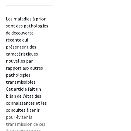
sur
sur
sur
facebook
twitter
linkedin
Les maladies à prion
sont des pathologies
de découverte
récente qui
présentent des
caractéristiques
nouvelles par
rapport aux autres
pathologies
transmissibles.
Cet article fait un
bilan de l’état des
connaissances et les
conduites à tenir
pour éviter la
transmission de ces