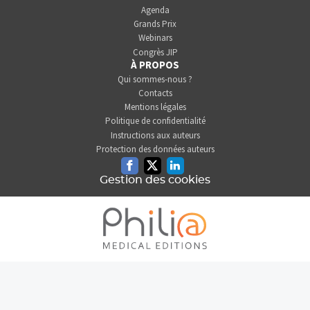
Agenda
Grands Prix
Webinars
Congrès JIP
À PROPOS
Qui sommes-nous ?
Contacts
Mentions légales
Politique de confidentialité
Instructions aux auteurs
Protection des données auteurs
Facebook
Twitter
Linkedin
Gestion des cookies
L'INFORMATION DENTAIRE
EST UNE SOCIÉTÉ DU GROUPE
PHILIA MEDICAL EDITIONS