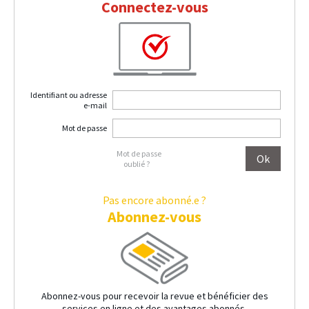
Connectez-vous
Identifiant ou adresse
e-mail
Mot de passe
Mot de passe
oublié ?
Pas encore abonné.e ?
Abonnez-vous
Abonnez-vous pour recevoir la revue et bénéficier des
services en ligne et des avantages abonnés.