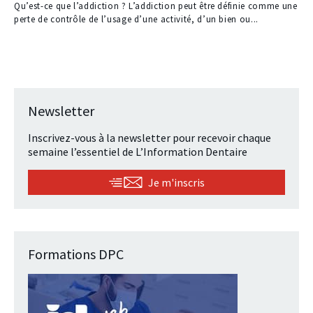
à
Qu’est-ce que l’addiction ? L’addiction peut être définie comme une
nos
perte de contrôle de l’usage d’une activité, d’un bien ou...
abonnés
Newsletter
Inscrivez-vous à la newsletter pour recevoir chaque
semaine l’essentiel de L’Information Dentaire
Je m'inscris
Formations DPC