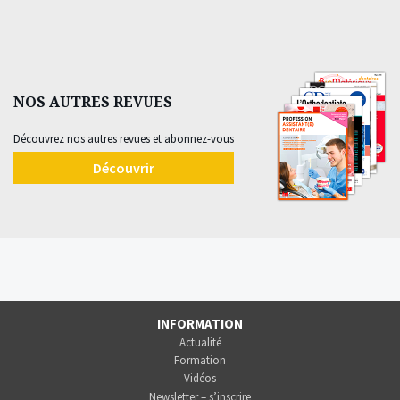
NOS AUTRES REVUES
Découvrez nos autres revues et abonnez-vous
Découvrir
INFORMATION
Actualité
Formation
Vidéos
Newsletter – s’inscrire