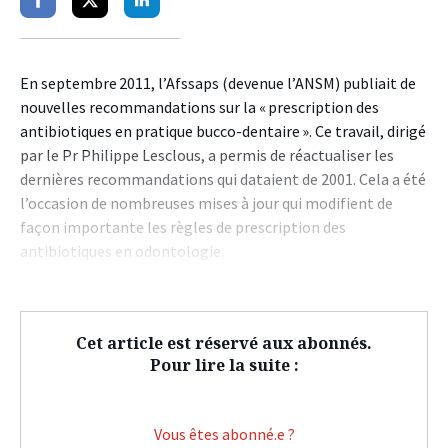
Partager
Partager
Partager
sur
sur
sur
facebook
twitter
linkedin
En septembre 2011, l’Afssaps (devenue l’ANSM) publiait de
nouvelles recommandations sur la « prescription des
antibiotiques en pratique bucco-dentaire ». Ce travail, dirigé
par le Pr Philippe Lesclous, a permis de réactualiser les
dernières recommandations qui dataient de 2001. Cela a été
l’occasion de nombreuses mises à jour qui modifient de
façon importante les règles de prescription des
antibiotiques en odontologie.
Cet article est réservé aux abonnés.
Pour lire la suite :
Vous êtes abonné.e ?