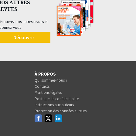
NOS AUTRES
REVUES
écouvrez nos autres revues et
bonnez-vous
Découvrir
À PROPOS
Qui sommes-nous ?
Contacts
Mentions légales
Politique de confidentialité
Instructions aux auteurs
Protection des données auteurs
Facebook
Twitter
Linkedin