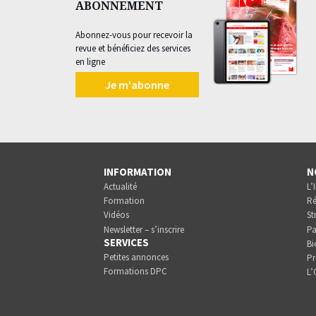
ABONNEMENT
Abonnez-vous pour recevoir la
revue et bénéficiez des services
en ligne
Je m'abonne
INFORMATION
N
Actualité
L’
Formation
Ré
Vidéos
St
Newsletter – s’inscrire
Pa
SERVICES
Bi
Petites annonces
Pr
Formations DPC
L’