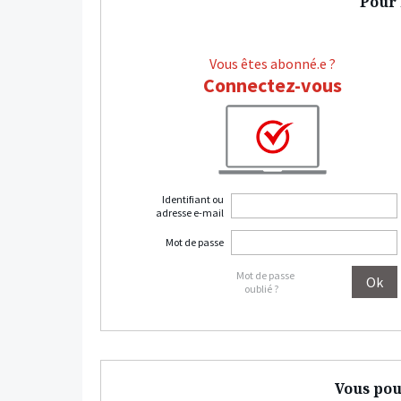
Pour l
Vous êtes abonné.e ?
Connectez-vous
Identifiant ou
adresse e-mail
Mot de passe
Mot de passe
oublié ?
Vous pou