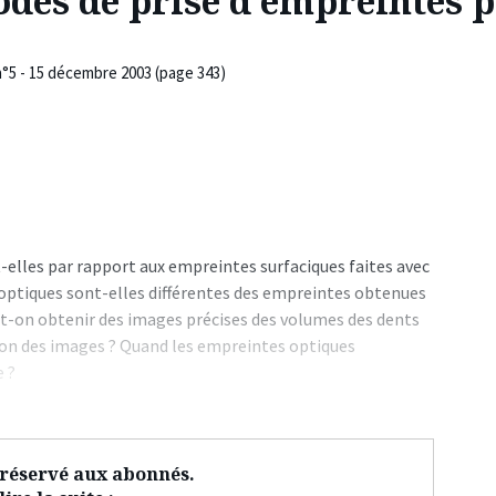
odes de prise d’empreintes 
n°5 - 15 décembre 2003 (page 343)
elles par rapport aux empreintes surfaciques faites avec
 optiques sont-elles différentes des empreintes obtenues
ut-on obtenir des images précises des volumes des dents
ion des images ? Quand les empreintes optiques
 ?
t réservé aux abonnés.