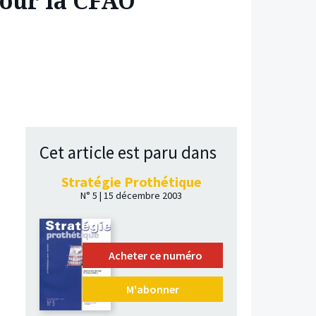
pour la CFAO
Cet article est paru dans
Stratégie Prothétique
N° 5 | 15 décembre 2003
Acheter ce numéro
M'abonner