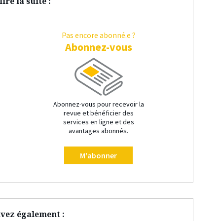
ire la suite :
Pas encore abonné.e ?
Abonnez-vous
Abonnez-vous pour recevoir la
revue et bénéficier des
services en ligne et des
avantages abonnés.
M'abonner
vez également :