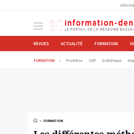
la
Informa
navigation
Ouvrir
la
navigation
REVUES
ACTUALITÉ
FORMATION
V
Prothèse
ODF
Esthétique
Imp
FORMATION
>
FORMATION