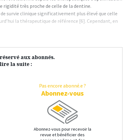
 rigidité très proche de celle de la dentine.
 de survie clinique significativement plus élevé que celle
ourd’hui la thérapeutique de référence [6]. Cependant, en
t réservé aux abonnés.
ire la suite :
Pas encore abonné.e ?
Abonnez-vous
Abonnez-vous pour recevoir la
revue et bénéficier des