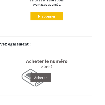
services en ligne et des
avantages abonnés.
M'abonner
vez également :
Acheter le numéro
À l'unité
Acheter