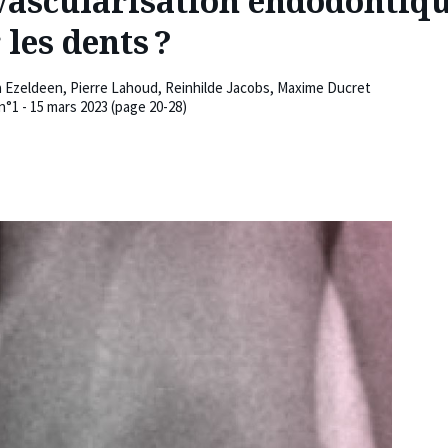
vascularisation endodontiqu
les dents ?
 Ezeldeen
,
Pierre Lahoud
,
Reinhilde Jacobs
,
Maxime Ducret
n°1 - 15 mars 2023 (page 20-28)