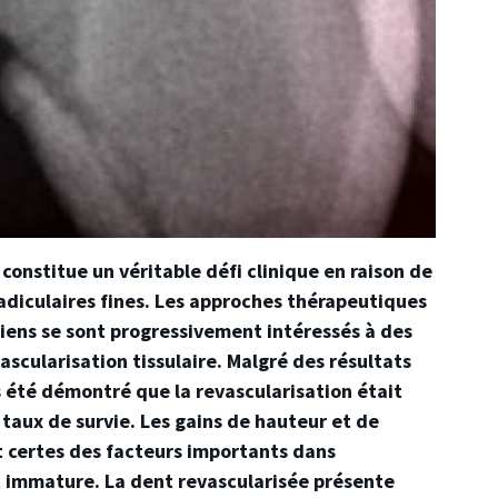
onstitue un véritable défi clinique en raison de
radiculaires fines. Les approches thérapeutiques
iciens se sont progressivement intéressés à des
scularisation tissulaire. Malgré des résultats
s été démontré que la revascularisation était
 taux de survie. Les gains de hauteur et de
t certes des facteurs importants dans
 immature. La dent revascularisée présente