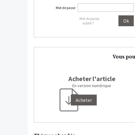
Mot de passe
Mot de passe
oublié ?
Vous pou
Acheter l'article
En version numérique
Acheter