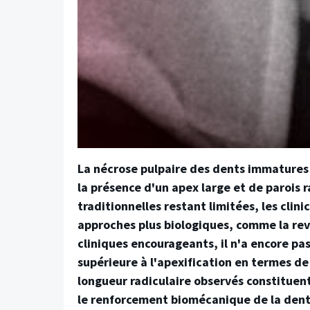
La nécrose pulpaire des dents immatures c
la présence d'un apex large et de parois 
traditionnelles restant limitées, les clin
approches plus biologiques, comme la reva
cliniques encourageants, il n'a encore pa
supérieure à l'apexification en termes de
longueur radiculaire observés constituen
le renforcement biomécanique de la dent