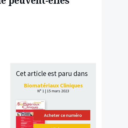
e peuvent-elles
Cet article est paru dans
Biomatériaux Cliniques
N° 1 | 15 mars 2023
Acheter ce numéro