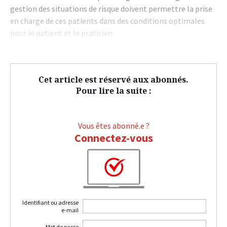
gestion des situations de risque doivent permettre la prise
en charge de ces patients dans des conditions optimales
pour le patient et le praticien.
Cet article est réservé aux abonnés.
Pour lire la suite :
Vous êtes abonné.e ?
Connectez-vous
Identifiant ou adresse
e-mail
Mot de passe