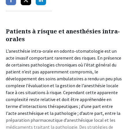
Partager
Partager
Partager
sur
sur
sur
facebook
twitter
linkedin
Patients à risque et anesthésies intra-
orales
L’anesthésie intra-orale en odonto-stomatologie est un
acte invasif comportant rarement des risques. En présence
de certaines pathologies chroniques où l’état général du
patient n’est pas apparemment compromis, le
développement des soins ambulatoires a rendu un peu plus
complexe l’évaluation et la gestion de l’anesthésie locale
face à ces situations à risque. Cependant cette apparente
complexité reste relative et doit être appréhendée en
terme d’interactions thérapeutiques ; d’une part entre
l’acte anesthésique et la pathologie ; d’autre part, entre la
préparation pharmaceutique d’anesthésique local et les
médicaments traitant la pathologie. Des stratégies de