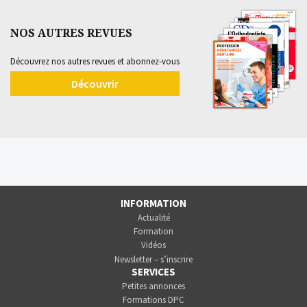
NOS AUTRES REVUES
Découvrez nos autres revues et abonnez-vous
Découvrir
INFORMATION
Actualité
Formation
Vidéos
Newsletter – s’inscrire
SERVICES
Petites annonces
Formations DPC