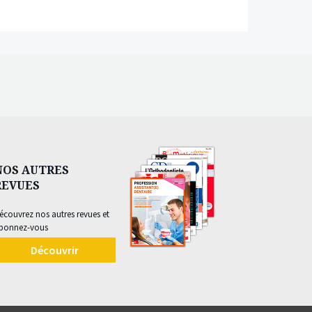
NOS AUTRES
REVUES
écouvrez nos autres revues et
bonnez-vous
Découvrir