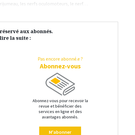
rijumeau, les nerfs oculomoteurs, le nerf…
t réservé aux abonnés.
ire la suite :
Pas encore abonné.e ?
Abonnez-vous
Abonnez-vous pour recevoir la
revue et bénéficier des
services en ligne et des
avantages abonnés.
M'abonner