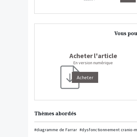
Vous pou
Acheter l'article
En version numérique
Acheter
Thèmes abordés
#diagramme de Farrar
#dysfonctionnement cranio-m