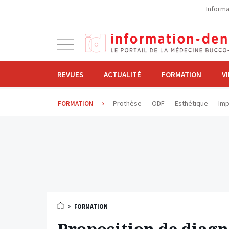
la
Informa
navigation
Ouvrir
la
navigation
REVUES
ACTUALITÉ
FORMATION
V
Prothèse
ODF
Esthétique
Imp
FORMATION
>
FORMATION