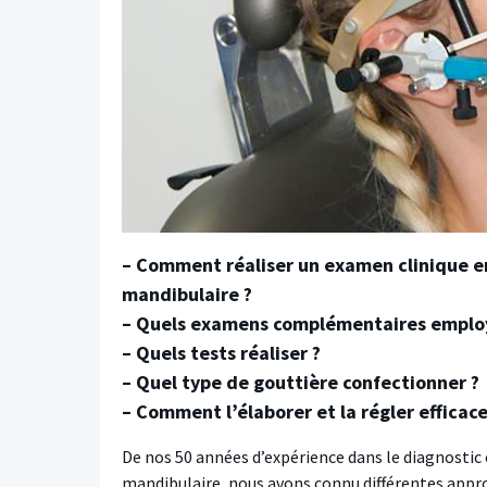
– Comment réaliser un examen clinique e
mandibulaire ?
– Quels examens complémentaires emplo
– Quels tests réaliser ?
– Quel type de gouttière confectionner ?
– Comment l’élaborer et la régler efficac
D
e nos 50 années d’expérience dans le diagnosti
mandibulaire, nous avons connu différentes appr