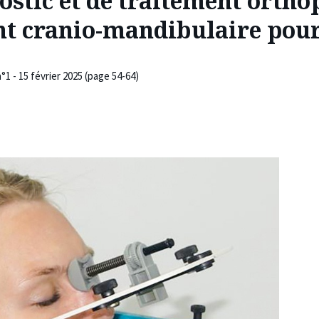
ostic et de traitement orth
t cranio-mandibulaire pour
°1 - 15 février 2025 (page 54-64)