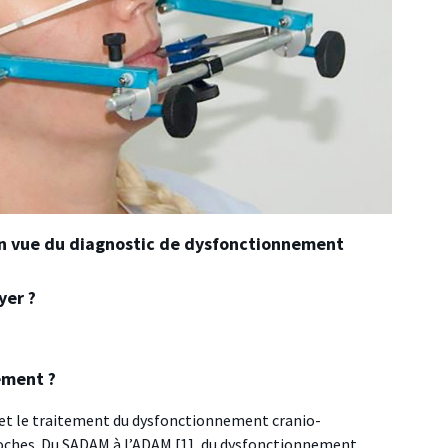
n vue du diagnostic de dysfonctionnement
yer ?
ement ?
c et le traitement du dysfonctionnement cranio-
oches. Du SADAM à l’ADAM [1], du dysfonctionnement