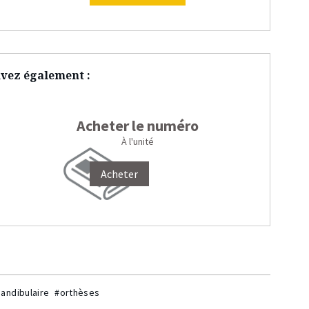
vez également :
Acheter le numéro
À l'unité
Acheter
andibulaire
#orthèses