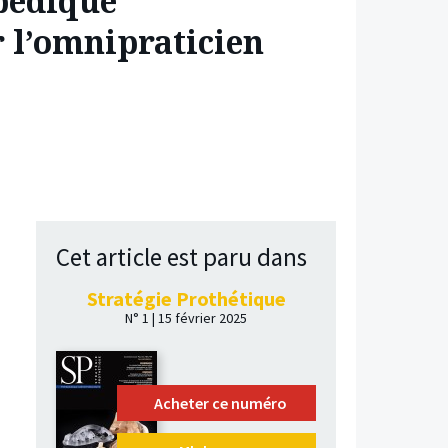
opédique
 l’omnipraticien
Cet article est paru dans
Stratégie Prothétique
N° 1 | 15 février 2025
Acheter ce numéro