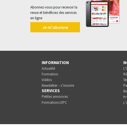
Abonnez-vous pour recevoir la
revue et bénéficiez des services
en ligne
Je m'abonne
INFORMATION
N
Actualité
L’
Formation
Ré
Vidéos
St
Newsletter – s’inscrire
Pa
SERVICES
Bi
Petites annonces
Pr
Formations DPC
L’