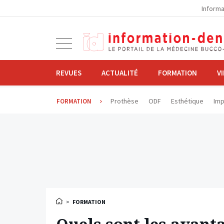
la
Informa
navigation
Ouvrir
la
navigation
REVUES
ACTUALITÉ
FORMATION
V
Prothèse
ODF
Esthétique
Imp
FORMATION
>
FORMATION