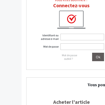
Connectez-vous
Identifiant ou
adresse e-mail
Mot de passe
Mot de passe
oublié ?
Vous pou
Acheter l'article