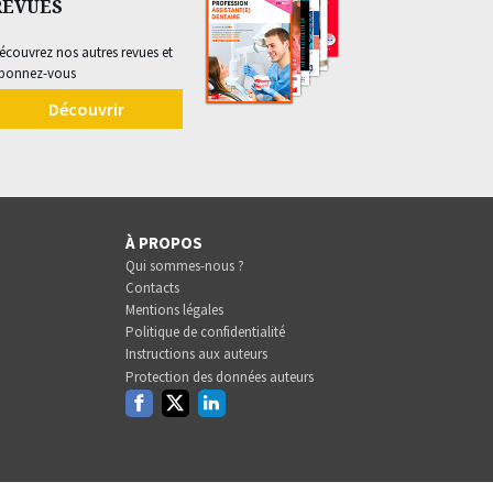
REVUES
écouvrez nos autres revues et
bonnez-vous
Découvrir
À PROPOS
Qui sommes-nous ?
Contacts
Mentions légales
Politique de confidentialité
Instructions aux auteurs
Protection des données auteurs
Facebook
Twitter
Linkedin