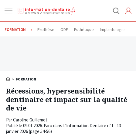
Ouvrir
la
navigation
Prothèse
ODF
Esthétique
Implantologie
Od
FORMATION
>
FORMATION
Récessions, hypersensibilité
dentinaire et impact sur la qualité
de vie
Par
Caroline Guillemot
Publié le
09.01.2026
. Paru dans L'Information Dentaire n°1 - 13
janvier 2026 (page 54-56)