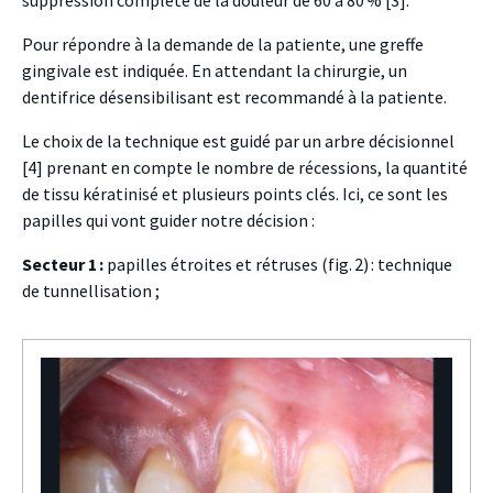
suppression complète de la douleur de 60 à 80 % [3].
Pour répondre à la demande de la patiente, une greffe
gingivale est indiquée. En attendant la chirurgie,
un
dentifrice désensibilisant est recommandé à la patiente.
Le choix de la technique est guidé par un arbre décisionnel
[4] prenant en compte le nombre de récessions, la quantité
de tissu kératinisé et plusieurs points clés. Ici, ce sont les
papilles qui vont guider notre décision :
Secteur 1 :
papilles étroites et rétruses (fig. 2) : technique
de tunnellisation ;