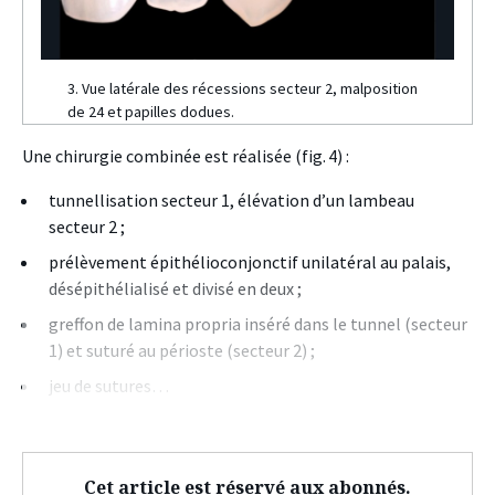
3. Vue latérale des récessions secteur 2, malposition
de 24 et papilles dodues.
Une chirurgie combinée est réalisée (fig. 4) :
tunnellisation secteur 1, élévation d’un lambeau
secteur 2 ;
prélèvement épithélioconjonctif unilatéral au palais,
désépithélialisé et divisé en deux ;
greffon de lamina propria inséré dans le tunnel (secteur
1) et suturé au périoste (secteur 2) ;
jeu de sutures…
Cet article est réservé aux abonnés.