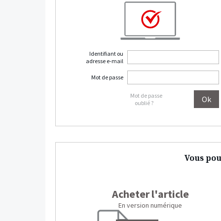
Identifiant ou
adresse e-mail
Mot de passe
Mot de passe
oublié ?
Vous pou
Acheter l'article
En version numérique