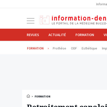
la
Informa
navigation
Ouvrir
la
navigation
REVUES
ACTUALITÉ
FORMATION
V
Prothèse
ODF
Esthétique
Imp
FORMATION
>
FORMATION