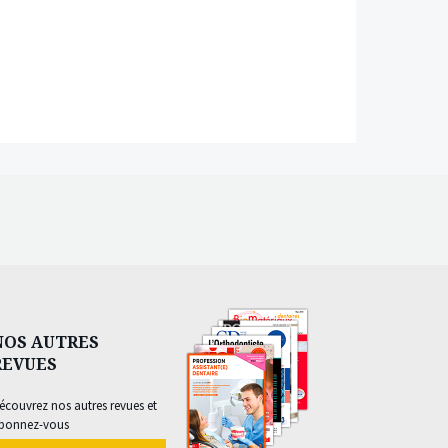
NOS AUTRES
REVUES
écouvrez nos autres revues et
bonnez-vous