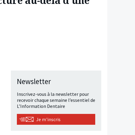
cturé au-delà d’une
Newsletter
Inscrivez-vous à la newsletter pour
recevoir chaque semaine l’essentiel de
L’Information Dentaire
Je m'inscris