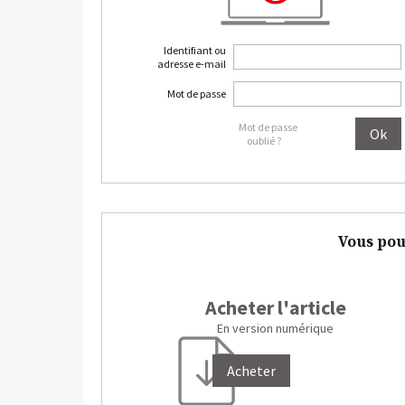
Identifiant ou
adresse e-mail
Mot de passe
Mot de passe
oublié ?
Vous pou
Acheter l'article
En version numérique
Acheter