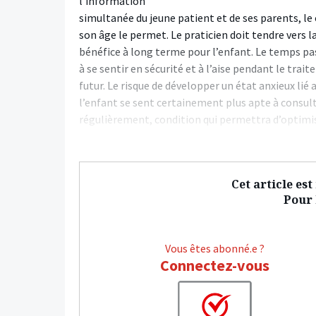
l’information
simultanée du jeune patient et de ses parents, le 
son âge le permet. Le praticien doit tendre vers l
bénéfice à long terme pour l’enfant. Le temps pas
à se sentir en sécurité et à l’aise pendant le tr
futur. Le risque de développer un état anxieux lié
l’enfant se sent certainement plus apte à consul
régulièrement, condition qui permettra d’optimis
Cet article es
Pour l
Vous êtes abonné.e ?
Connectez-vous