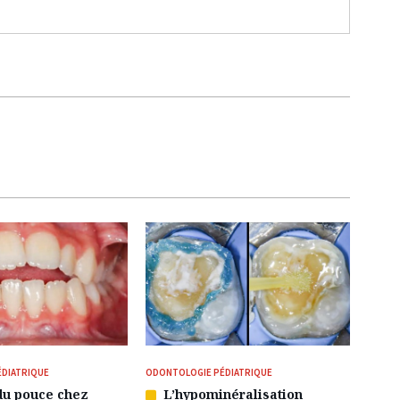
DIATRIQUE
ODONTOLOGIE PÉDIATRIQUE
du pouce chez
L’hypominéralisation
Article