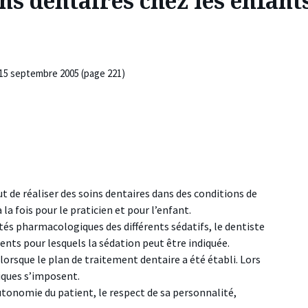
ns dentaires chez les enfant
- 15 septembre 2005 (page 221)
ut de réaliser des soins dentaires dans des conditions de
 la fois pour le praticien et pour l’enfant.
s pharmacologiques des différents sédatifs, le dentiste
ients pour lesquels la sédation peut être indiquée.
orsque le plan de traitement dentaire a été établi. Lors
hiques s’imposent.
utonomie du patient, le respect de sa personnalité,