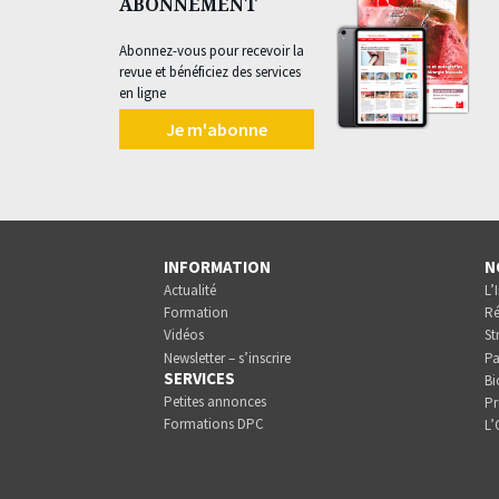
ABONNEMENT
Abonnez-vous pour recevoir la
revue et bénéficiez des services
en ligne
Je m'abonne
INFORMATION
N
Actualité
L’
Formation
Ré
Vidéos
St
Newsletter – s’inscrire
Pa
SERVICES
Bi
Petites annonces
Pr
Formations DPC
L’