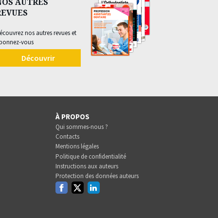
NOS AUTRES
REVUES
écouvrez nos autres revues et
bonnez-vous
Découvrir
À PROPOS
Qui sommes-nous ?
Contacts
Mentions légales
Politique de confidentialité
Instructions aux auteurs
Protection des données auteurs
Facebook
Twitter
Linkedin