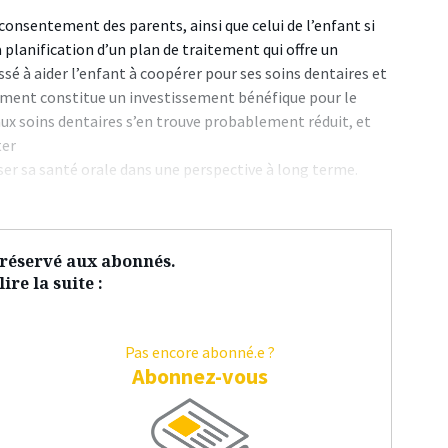
consentement des parents, ainsi que celui de l’enfant si
a planification d’un plan de traitement qui offre un
sé à aider l’enfant à coopérer pour ses soins dentaires et
aitement constitue un investissement bénéfique pour le
 aux soins dentaires s’en trouve probablement réduit, et
ter
er sa santé orale dans une perspective à long terme.
t réservé aux abonnés.
ire la suite :
Pas encore abonné.e ?
Abonnez-vous