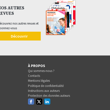
NOS AUTRES
REVUES
écouvrez nos autres revues et
bonnez-vous
Découvrir
À PROPOS
Qui sommes-nous ?
Contacts
Mentions légales
Politique de confidentialité
Instructions aux auteurs
Protection des données auteurs
Facebook
Twitter
Linkedin