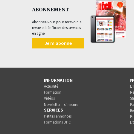
ABONNEMENT
Abonnez-vous pour recevoir la
revue et bénéficiez des services
en ligne
Je m'abonne
INFORMATION
N
Actualité
L’
Formation
Ré
Vidéos
St
Newsletter – s’inscrire
Pa
SERVICES
Bi
Petites annonces
Pr
Formations DPC
L’