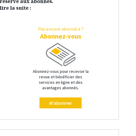
t réservé aux abonnés.
ire la suite :
Pas encore abonné.e ?
Abonnez-vous
Abonnez-vous pour recevoir la
revue et bénéficier des
services en ligne et des
avantages abonnés.
M'abonner