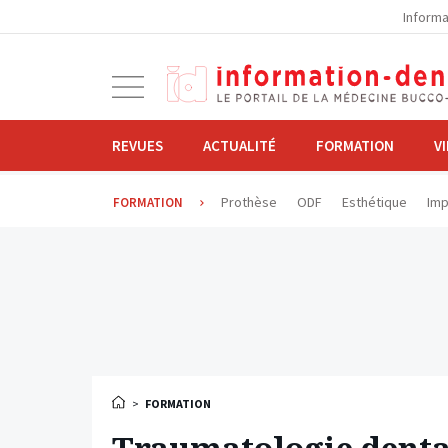
la
Informa
navigation
Ouvrir
la
navigation
REVUES
ACTUALITÉ
FORMATION
V
Prothèse
ODF
Esthétique
Imp
FORMATION
>
FORMATION