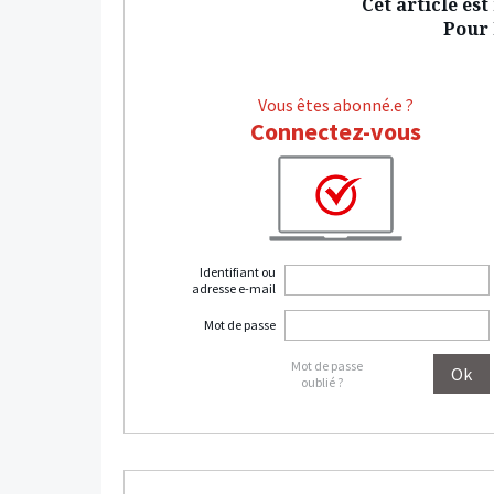
Cet article es
Pour l
Vous êtes abonné.e ?
Connectez-vous
Identifiant ou
adresse e-mail
Mot de passe
Mot de passe
oublié ?