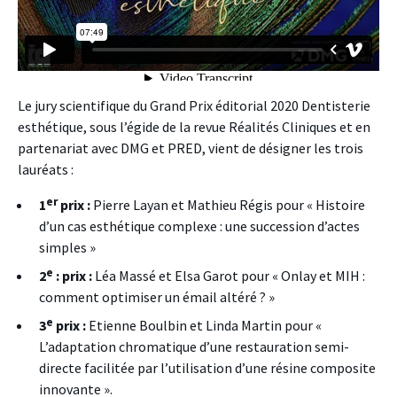
Le jury scientifique du Grand Prix éditorial 2020 Dentisterie
esthétique, sous l’égide de la revue Réalités Cliniques et en
partenariat avec DMG et PRED, vient de désigner les trois
lauréats :
er
1
prix :
Pierre Layan et Mathieu Régis pour « Histoire
d’un cas esthétique complexe : une succession d’actes
simples »
e
2
: prix :
Léa Massé et Elsa Garot pour « Onlay et MIH :
comment optimiser un émail altéré ? »
e
3
prix :
Etienne Boulbin et Linda Martin pour «
L’adaptation chromatique d’une restauration semi-
directe facilitée par l’utilisation d’une résine composite
innovante ».