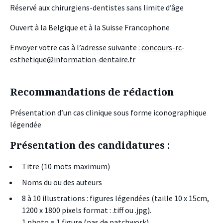
Réservé aux chirurgiens-dentistes sans limite d’âge
Ouvert à la Belgique et à la Suisse Francophone
Envoyer votre cas à l’adresse suivante :
concours-rc-
esthetique@information-dentaire.fr
Recommandations de rédaction
Présentation d’un cas clinique sous forme iconographique
légendée
Présentation des candidatures :
Titre (10 mots maximum)
Noms du ou des auteurs
8 à 10 illustrations : figures légendées (taille 10 x 15cm,
1200 x 1800 pixels format : .tiff ou .jpg).
1 photo = 1 figure (pas de patchwork)