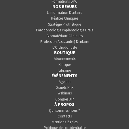
Formations DPC
NOS REVUES
L’Information Dentaire
Réalités Cliniques
Stratégie Prothétique
Parodontologie Implantologie Orale
Biomatériaux Cliniques
Profession Assistant(e) Dentaire
L’Orthodontiste
BOUTIQUE
Abonnements
Kiosque
Librairie
ÉVÉNEMENTS
Agenda
Grands Prix
Webinars
Congrès JIP
À PROPOS
Qui sommes-nous ?
Contacts
Mentions légales
Politique de confidentialité