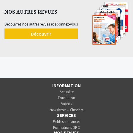
NOS AUTRES REVUES
Découvrez nos autres revues et abonnez-vous
Découvrir
INFORMATION
Actualité
Formation
Vidéos
Newsletter – s’inscrire
SERVICES
Petites annonces
Formations DPC
NOS REVUES