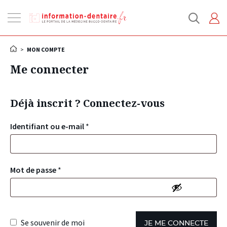
Ouvrir
la
navigation
>
MON COMPTE
Me connecter
Déjà inscrit ? Connectez-vous
Identifiant ou e-mail
*
Mot de passe
*
Se souvenir de moi
JE ME CONNECTE